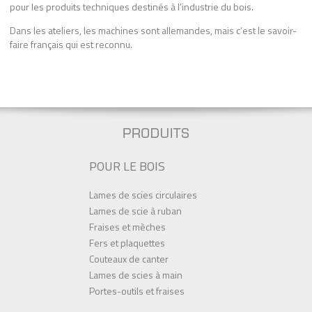
pour les produits techniques destinés à l’industrie du bois.
Dans les ateliers, les machines sont allemandes, mais c’est le savoir-
faire français qui est reconnu.
POUR LE BOIS
Lames de scies circulaires
Lames de scie à ruban
Fraises et mèches
Fers et plaquettes
Couteaux de canter
Lames de scies à main
Portes-outils et fraises