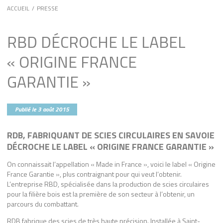
ACCUEIL
/
PRESSE
RBD DÉCROCHE LE LABEL
« ORIGINE FRANCE
GARANTIE »
Publié le 3 août 2015
RDB, FABRIQUANT DE SCIES CIRCULAIRES EN SAVOIE
DÉCROCHE LE LABEL « ORIGINE FRANCE GARANTIE »
On connaissait l’appellation « Made in France », voici le label « Origine
France Garantie », plus contraignant pour qui veut l’obtenir.
L’entreprise RBD, spécialisée dans la production de scies circulaires
pour la filière bois est la première de son secteur à l’obtenir, un
parcours du combattant.
RDB fabrique des scies de très haute précision. Installée à Saint-