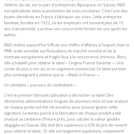
Hélène-du-lac, sur le parc d’entreprises Alpespace, en Savoie, RBD
est spécialisée dans la production de scies circulaires. C’est l’une des
toutes dernières en France à fabriquer ces scies. Cette entreprise
familiale, fondée en 1922, où les employés ont souvent plus de 15
ans d’ancienneté, a vu tous ses concurrents fermer les uns après les
autres.
RBD réalise aujourd’hui 50% de son chiffre d’affaires à l’export, mais la
PME reste sensible aux fluctuations du marché mondial et de la
monnaie européenne et fragile face à la concurrence chinoise. Alors,
elle a bataillé pour obtenir le label « Origine France Garantie ». Une
corde de plus à son arc et un argument commercial. Ce label est bien
plus contraignant à obtenir que le « Made in France ».
Un véritable « parcours du combattant ».
C’est le premier fabricant spécialisé à décrocher ce label. Des
démarches administratives longues de plusieurs mois et une analyse
de chaque poste ont été nécessaires pour pouvoir graver cette
signature. Le temps passé à la fabrication de chaque produit a été
analysé au centième d’heure près, pour calculer la valeur ajoutée
dégagée en Savoie. Elle doit être supérieure à 50% du prix de revient
pour obtenir le label.. Or elle est largement supérieure, notamment