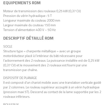
EQUIPEMENTS RDM
Moteur de transmission des rouleaux 0,25 kW (0,37 CV)
Pression du vérin hydraulique : 5 T
Longueur maximale du couteau 2000 mm
Largeur maximale du couteau 150 mm
Tension d’alimentation 400 V – 50 Hz
DESCRIPTIF DÉTAILLÉ RDM
SOCLE
Structure type « charpente métallique » avec un groupe
motoréducteur placé à l’intérieur du bâti nécessaire pour
l’actionnement des 2 rouleaux. La puissance installée est de 0,25 kW
(0,37 CV) et le mouvement des 2 rouleaux est fourni par une
transmission par chaîne.
DISPOSITIF DE PLANAGE
Il est composé d’un chariot mobile avec une translation verticale guidé
par 2 colonnes. Le rouleau supérieur accouplé à un vérin hydraulique
(pression maxi 5T). Descend au contact de la lame supportée par les 2
rouleaux inférieurs.
ROULEAUX